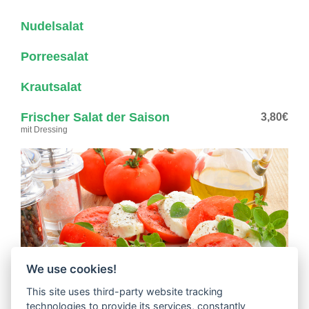
Nudelsalat
Porreesalat
Krautsalat
Frischer Salat der Saison
3,80€
mit Dressing
We use cookies!
This site uses third-party website tracking
technologies to provide its services, constantly