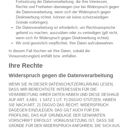
Fortsetzung der Datenverarbeitung, die Ihre Interessen,
Rechte und Freiheiten überwiegen (nur bei Widerspruch gegen
die Datenverarbeitung; wenn sich der Widerspruch gegen
Direktwerbung richtet, können wir keine schutzwürdigen
Gründe vorbringen).
Die Datenverarbeitung ist erforderlich, um Rechtsansprüche
geltend zu machen, auszuüben oder zu verteidigen (gilt nicht,
wenn sich Ihr Widerspruch gegen Direktwerbung richtet).
Wir sind gesetzlich verpflichtet, Ihre Daten aufzubewahren.
In diesem Fall löschen wir Ihre Daten, sobald die
Voraussetzung(en) entfällt bzw. entfallen.
Ihre Rechte
Widerspruch gegen die Datenverarbeitung
WENN SIE IN DIESER DATENSCHUTZERKLÄRUNG LESEN,
DASS WIR BERECHTIGTE INTERESSEN FÜR DIE
VERARBEITUNG IHRER DATEN HABEN UND DIESE DESHALB
AUF ART. 6 ABS. 1 SATZ 1 LIT. F) DSGVO STÜTZEN, HABEN
SIE NACH ART. 21 DSGVO DAS RECHT, WIDERSPRUCH
DAGEGEN EINZULEGEN. DAS GILT AUCH FÜR EIN
PROFILING, DAS AUF GRUNDLAGE DER GENANNTEN
VORSCHRIFT ERFOLGT. VORAUSSETZUNG IST, DASS SIE
GRÜNDE FÜR DEN WIDERSPRUCH ANFÜHREN, DIE SICH AUS