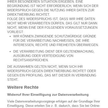
IHRER BESONDEREN SITUATION ERGEBEN. EINE
BEGRÜNDUNG IST NICHT ERFORDERLICH, WENN SICH DER
WIDERSPRUCH GEGEN DIE NUTZUNG IHRER DATEN ZUR
DIREKTWERBUNG RICHTET.
FOLGE DES WIDERSPRUCHS IST, DASS WIR IHRE DATEN
NICHT MEHR VERARBEITEN DÜRFEN. DAS GILT NUR DANN
NICHT, WENN EINE DER FOLGENDEN VORAUSSETZUNGEN
VORLIEGT:
WIR KÖNNEN ZWINGENDE SCHUTZWÜRDIGE GRÜNDE
FÜR DIE VERARBEITUNG NACHWEISEN, DIE IHRE
INTERESSEN, RECHTE UND FREIHEITEN ÜBERWIEGEN.
DIE VERARBEITUNG DIENT DER GELTENDMACHUNG,
AUSÜBUNG ODER VERTEIDIGUNG VON
RECHTSANSPRÜCHEN.
DIE AUSNAHMEN GELTEN NICHT, WENN SICH IHR
WIDERSPRUCH GEGEN DIREKTWERBUNG RICHTET ODER
GEGEN EIN PROFILING, DAS MIT DIESER IN VERBINDUNG
STEHT.
Weitere Rechte
Widerruf Ihrer Einwilligung zur Datenverarbeitung
Viele Datenverarbeitungsvorgänge erfolgen auf der Grundlage Ihrer
Einwilligung. Diese erteilen Sie z. B. dadurch, dass Sie bei Online-