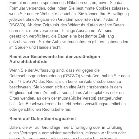
Formularen ein entsprechendes Häkchen setzen, bevor Sie das
Formular versenden, oder indem Sie bestimmte Cookies zulassen,
wenn Sie unsere Webseite besuchen. Sie können Ihre Einwilligung
jederzeit ohne Angabe von Gründen widerrufen (Art. 7 Abs. 3
DSGVO). Ab dem Zeitpunkt des Widerrufs dürfen wir Ihre Daten
dann nicht mehr verarbeiten. Einzige Ausnahme: Wir sind
gesetzlich verpflichtet, die Daten eine bestimmte Zeit lang
aufzubewahren. Solche Aufbewahrungsfristen gibt es insbesondere
im Steuer- und Handelsrecht.
Recht zur Beschwerde bei der zuständigen
Aufsichtsbehörde
Wenn Sie der Auffassung sind, dass wir gegen die
Datenschutzgrundverordnung (DSGVO) verstoßen, haben Sie nach
Art. 77 DSGVO das Recht, sich bei einer Aufsichtsbehörde zu
beschweren. Sie können sich an eine Aufsichtsbehörde in dem
Mitgliedstaat Ihres Aufenthaltsorts, Ihres Arbeitsplatzes oder des
Ortes wenden, an dem der mutmaßliche Verstoß stattgefunden
hat. Das Beschwerderecht besteht neben verwaltungsrechtlichen
oder gerichtlichen Rechtsbehelfen.
Recht auf Datenübertragbarkeit
Daten, die wir auf Grundlage Ihrer Einwilligung oder in Erfüllung
eines Vertrages automatisiert verarbeiten, müssen wir Ihnen oder
einem Dritten in einem gängigen maschinenlesbaren Format