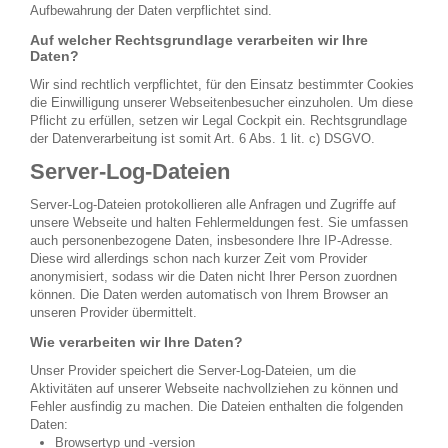
Aufbewahrung der Daten verpflichtet sind.
Auf welcher Rechtsgrundlage verarbeiten wir Ihre
Daten?
Wir sind rechtlich verpflichtet, für den Einsatz bestimmter Cookies
die Einwilligung unserer Webseitenbesucher einzuholen. Um diese
Pflicht zu erfüllen, setzen wir Legal Cockpit ein. Rechtsgrundlage
der Datenverarbeitung ist somit Art. 6 Abs. 1 lit. c) DSGVO.
Server-Log-Dateien
Server-Log-Dateien protokollieren alle Anfragen und Zugriffe auf
unsere Webseite und halten Fehlermeldungen fest. Sie umfassen
auch personenbezogene Daten, insbesondere Ihre IP-Adresse.
Diese wird allerdings schon nach kurzer Zeit vom Provider
anonymisiert, sodass wir die Daten nicht Ihrer Person zuordnen
können. Die Daten werden automatisch von Ihrem Browser an
unseren Provider übermittelt.
Wie verarbeiten wir Ihre Daten?
Unser Provider speichert die Server-Log-Dateien, um die
Aktivitäten auf unserer Webseite nachvollziehen zu können und
Fehler ausfindig zu machen. Die Dateien enthalten die folgenden
Daten:
Browsertyp und -version