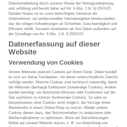
Datenverarbeitung durch unseren Hoster der Vertragsanbahnung
und -erfüllung und beruht daher auf Art. 6 Abs. 1 lit. b) DSGVO.
Darüber hinaus ist es unser berechtigtes Interesse als
Unternehmen, ein professionelles Internetangebot bereitzustellen,
das die nötigen Anforderungen an Sicherheit, Geschwindigkeit und
Effizienz erfüllt. Insoweit verarbeiten wir Ihre Daten außerdem auf
der Grundlage von Art. 6 Abs. 1 lit. f) DSGVO.
Datenerfassung auf dieser
Website
Verwendung von Cookies
Unsere Webseite platziert Cookies auf Ihrem Gerät. Dabei handelt
es sich um kleine Textdateien, mit denen unterschiedliche Zwecke
verfolgt werden. Manche Cookies sind technisch notwendig, damit
die Webseite überhaupt funktioniert (notwendige Cookies). Andere
werden benötigt, um bestimmte Aktionen oder Funktionen auf der
Site ausführen zu können (funktionale Cookies). So wäre es
beispielsweise ohne Cookies nicht möglich, die Vorzüge eines
Warenkorbs in einem Online-Shop zu nutzen. Wieder andere
Cookies dienen dazu, das Nutzerverhalten zu analysieren oder
Werbemaßnahmen zu optimieren. Wenn wir Dienstleistungen
Dritter auf unserer Website nutzen, z. B. zur Abwicklung von